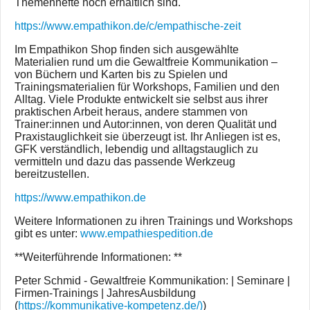
Themenhefte noch erhältlich sind.
https://www.empathikon.de/c/empathische-zeit
Im Empathikon Shop finden sich ausgewählte
Materialien rund um die Gewaltfreie Kommunikation –
von Büchern und Karten bis zu Spielen und
Trainingsmaterialien für Workshops, Familien und den
Alltag. Viele Produkte entwickelt sie selbst aus ihrer
praktischen Arbeit heraus, andere stammen von
Trainer:innen und Autor:innen, von deren Qualität und
Praxistauglichkeit sie überzeugt ist. Ihr Anliegen ist es,
GFK verständlich, lebendig und alltagstauglich zu
vermitteln und dazu das passende Werkzeug
bereitzustellen.
https://www.empathikon.de
Weitere Informationen zu ihren Trainings und Workshops
gibt es unter:
www.empathiespedition.de
**Weiterführende Informationen: **
Peter Schmid - Gewaltfreie Kommunikation: | Seminare |
Firmen-Trainings | JahresAusbildung
(
https://kommunikative-kompetenz.de/)
)