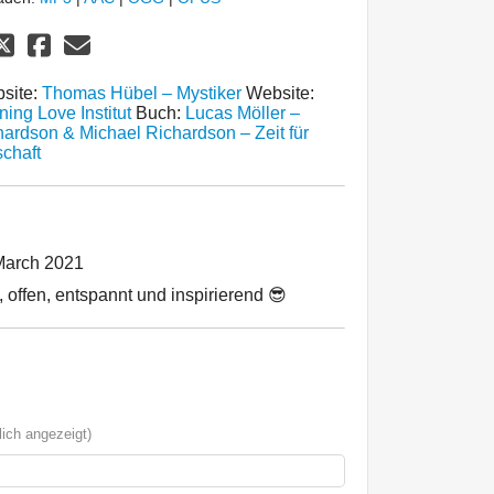
site:
Thomas Hübel – Mystiker
Website:
ng Love Institut
Buch:
Lucas Möller –
ardson & Michael Richardson – Zeit für
chaft
March 2021
, offen, entspannt und inspirierend 😎
ich angezeigt)