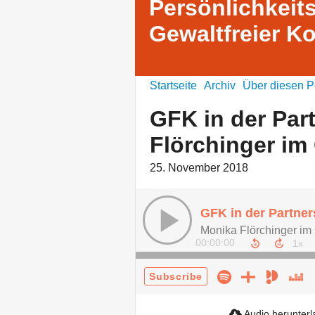
Persönlichkeit
Gewaltfreier 
Startseite
Archiv
Über diesen P
GFK in der Par
Flörchinger im
25. November 2018
Monika Flörchinger im
00:00:00
Subscribe
Audio herunter